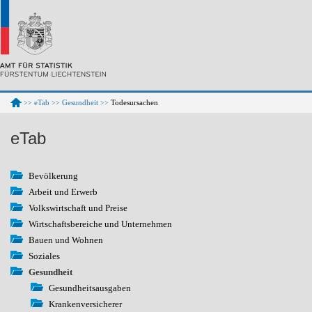
eTab
Gesundheit
Todesursachen
>>
>>
>>
eTab
Bevölkerung
Arbeit und Erwerb
Volkswirtschaft und Preise
Wirtschaftsbereiche und Unternehmen
Bauen und Wohnen
Soziales
Gesundheit
Gesundheitsausgaben
Krankenversicherer