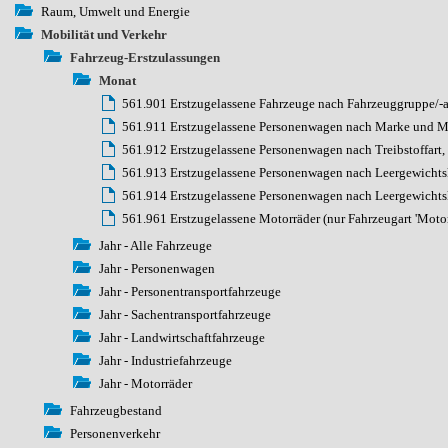
Raum, Umwelt und Energie
Mobilität und Verkehr
Fahrzeug-Erstzulassungen
Monat
561.901 Erstzugelassene Fahrzeuge nach Fahrzeuggruppe/-
561.911 Erstzugelassene Personenwagen nach Marke und 
561.912 Erstzugelassene Personenwagen nach Treibstoffart, T
561.913 Erstzugelassene Personenwagen nach Leergewichts
561.914 Erstzugelassene Personenwagen nach Leergewicht
561.961 Erstzugelassene Motorräder (nur Fahrzeugart 'Mot
Jahr - Alle Fahrzeuge
Jahr - Personenwagen
Jahr - Personentransportfahrzeuge
Jahr - Sachentransportfahrzeuge
Jahr - Landwirtschaftfahrzeuge
Jahr - Industriefahrzeuge
Jahr - Motorräder
Fahrzeugbestand
Personenverkehr