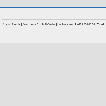
Amt für Statistik | Äulestrasse 51 | 9490 Vaduz | Liechtenstein | T +423 236 68 76 |
E-mail