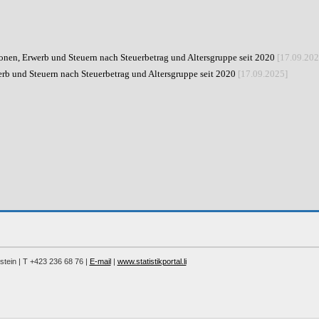
sonen, Erwerb und Steuern nach Steuerbetrag und Altersgruppe seit 2020
[17.09.202
erb und Steuern nach Steuerbetrag und Altersgruppe seit 2020
[17.09.2025]
nstein | T +423 236 68 76 |
E-mail
|
www.statistikportal.li