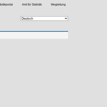
istikportal
Amt für Statistik
Wegleitung